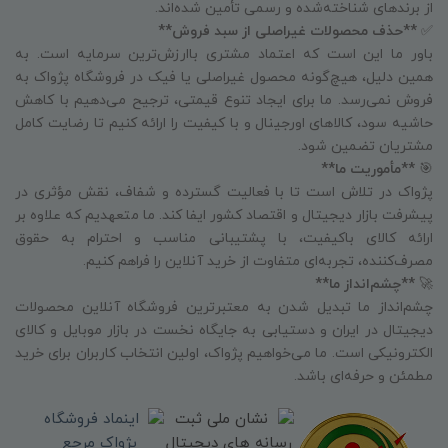
از برندهای شناخته‌شده و رسمی تأمین شده‌اند.
✅
**حذف محصولات غیراصلی از سبد فروش**
باور ما این است که اعتماد مشتری باارزش‌ترین سرمایه است. به
همین دلیل، هیچ‌گونه محصول غیراصلی یا فیک در فروشگاه پژواک به
فروش نمی‌رسد. ما برای ایجاد تنوع قیمتی، ترجیح می‌دهیم با کاهش
حاشیه سود، کالاهای اورجینال و با کیفیت را ارائه کنیم تا رضایت کامل
مشتریان تضمین شود.
🎯
**مأموریت ما**
پژواک در تلاش است تا با فعالیت گسترده و شفاف، نقش مؤثری در
پیشرفت بازار دیجیتال و اقتصاد کشور ایفا کند. ما متعهدیم که علاوه بر
ارائه کالای باکیفیت، با پشتیبانی مناسب و احترام به حقوق
مصرف‌کننده، تجربه‌ای متفاوت از خرید آنلاین را فراهم کنیم.
🚀
**چشم‌انداز ما**
چشم‌انداز ما تبدیل شدن به معتبرترین فروشگاه آنلاین محصولات
دیجیتال در ایران و دستیابی به جایگاه نخست در بازار موبایل و کالای
الکترونیکی است. ما می‌خواهیم پژواک، اولین انتخاب کاربران برای خرید
مطمئن و حرفه‌ای باشد.