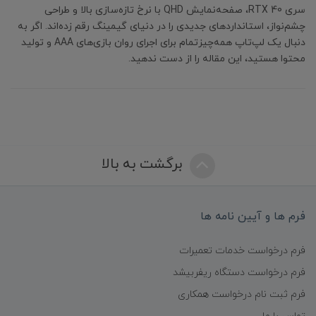
سری RTX 40، صفحه‌نمایش QHD با نرخ تازه‌سازی بالا و طراحی
چشم‌نواز، استانداردهای جدیدی را در دنیای گیمینگ رقم زده‌اند. اگر به
دنبال یک لپ‌تاپ همه‌چیزتمام برای اجرای روان بازی‌های AAA و تولید
محتوا هستید، این مقاله را از دست ندهید.
برگشت به بالا
فرم ها و آیین نامه ها
فرم درخواست خدمات تعمیرات
فرم درخواست دستگاه ریفربیشد
فرم ثبت نام درخواست همکاری