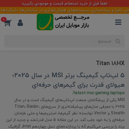
لطفاً قبل از خرید استعلام قیمت و موجودی بگیرید
،اجرا و پیاده‌سازی سیستم‌های هوش‌تجاری در سازمان‌ها ،شرکت‌ها و ف
0
Titan 18HX
5 لپ‌تاپ گیمینگ برتر MSI در سال 2025؛
هیولای قدرت برای گیمرهای حرفه‌ای
/latest-msi-gaming-laptops
MSI یکی از پیشگامان صنعت لپ‌تاپ‌های گیمینگ است و در سال
2025 با معرفی مدل‌های پیشرفته‌تری از سری‌های Titan، Raider،
Stealth و Vector توانسته نظر گیمرها، استریمرها و حتی طراحان
حرفه‌ای را به خود جلب کند. در این مقاله 5 مدل قدرتمند و جدید از این
برند را بررسی می‌کنیم که با پردازنده‌های نسل چهاردهم Intel، گرافیک