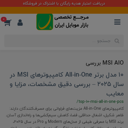
دریافت اعتبار هدیه رایگان با اشتراک در فروشگاه
0
MSI AIO بررسی
۱۰ مدل برتر All‑in‑One کامپیوترهای MSI در
سال ۲۰۲۵ – بررسی دقیق مشخصات، مزایا و
معایب
/top-10-msi-all-in-one-pcs
کامپیوترهای All‑in‑One مزیت‌های فراوانی برای مصرف‌کنندگان دارند:
ظاهر شکیل، اشغال حداقلی فضا، کاهش سیم‌کشی‌ها و راه‌اندازی آسان.
برند MSI با معرفی طیفی از مدل‌های Modern و Pro در سال ۲۰۲۵،