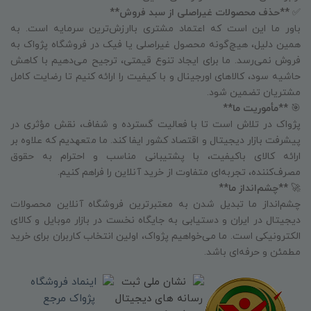
✅
**حذف محصولات غیراصلی از سبد فروش**
باور ما این است که اعتماد مشتری باارزش‌ترین سرمایه است. به
همین دلیل، هیچ‌گونه محصول غیراصلی یا فیک در فروشگاه پژواک به
فروش نمی‌رسد. ما برای ایجاد تنوع قیمتی، ترجیح می‌دهیم با کاهش
حاشیه سود، کالاهای اورجینال و با کیفیت را ارائه کنیم تا رضایت کامل
مشتریان تضمین شود.
🎯
**مأموریت ما**
پژواک در تلاش است تا با فعالیت گسترده و شفاف، نقش مؤثری در
پیشرفت بازار دیجیتال و اقتصاد کشور ایفا کند. ما متعهدیم که علاوه بر
ارائه کالای باکیفیت، با پشتیبانی مناسب و احترام به حقوق
مصرف‌کننده، تجربه‌ای متفاوت از خرید آنلاین را فراهم کنیم.
🚀
**چشم‌انداز ما**
چشم‌انداز ما تبدیل شدن به معتبرترین فروشگاه آنلاین محصولات
دیجیتال در ایران و دستیابی به جایگاه نخست در بازار موبایل و کالای
الکترونیکی است. ما می‌خواهیم پژواک، اولین انتخاب کاربران برای خرید
مطمئن و حرفه‌ای باشد.