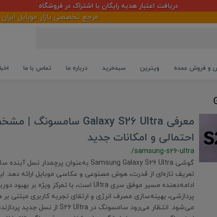
دریافت اعتبار هدیه رایگان با اشتراک در فروشگاه
مرجع تخصصی بازار موبایل ایران آما
و فروش عمده
ویترین
سبدخرید
درباره ما
تماس با ما
اخبا
معرفی Galaxy S26 Ultra سامسو
احتمالی و امکانات جدید
/samsung-s26-ultra
گوشی Samsung Galaxy S26 Ultra به‌عنوان پرچمدار ن
تعریف تازه‌ای از قدرت، هوش مصنوعی و عکاسی موبایل ارائه دهد. 
ادامه‌دهنده مسیر موفق سری Ultra است، با تمرکز ویژه بر
پردازشی، بهینه‌سازی مصرف انرژی و ارتقای تجربه کاربری مبتنی ب
می‌شود. انتظار می‌رود سامسونگ در S26 Ultra از