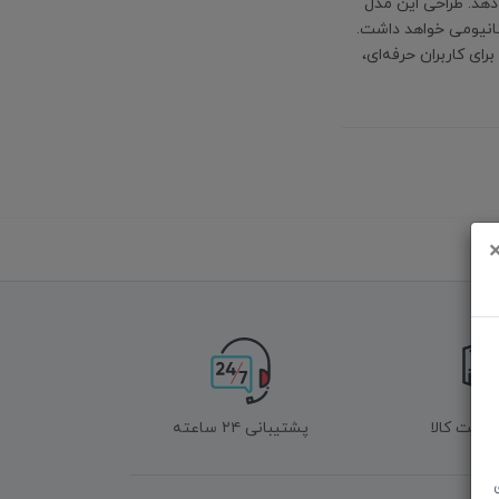
 دهد. طراحی این مدل
تیتانیومی خواهد داشت.
ره برای کاربران حرفه‌ای،
زگشت کالا
پشتیبانی ۲۴ ساعته