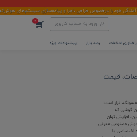
دگی خود را درخصوص طراحی ،اجرا و پیاده‌سازی سیستم‌های هوش‌تجاری د
0
ورود به حساب کاربری
ر فناوری اطلاعات
رصد بازار
پیشنهادات ویژه
نگ | مشخصات، قیمت
سل آینده سامسونگ، قرار است
این گوشی که
 بهبود دوربین، افزایش توان
ر هوش مصنوعی معرفی
 نسل جدید پردازنده اختصاصی یا