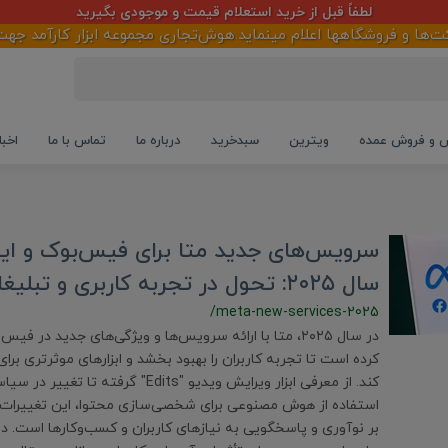
لطفاً قبل از خرید استعلام قیمت و موجودی بگیرید
و فروشگاهها اعلام مینماید.هوش‌تجاری مجموعه ابزار کارآمد جهت پیا
و فروش عمده
ویترین
سبدخرید
درباره ما
تماس با ما
اخبا
سرویس‌های جدید متا برای فیس‌بوک و این
سال ۲۰۲۵: تحول در تجربه کاربری و تبلیغات دیجیتال
/meta-new-services-2025
در سال ۲۰۲۵، متا با ارائه سرویس‌ها و ویژگی‌های جدید در ف
کرده است تا تجربه کاربران را بهبود بخشد و ابزارهای موثرتری برای
کند. از معرفی ابزار ویرایش ویدیو "Edits" گرفت
استفاده از هوش مصنوعی برای شخصی‌سازی محتوا، این تغییرات ن
بر نوآوری و پاسخگویی به نیازهای کاربران و کسب‌وکارها است. در