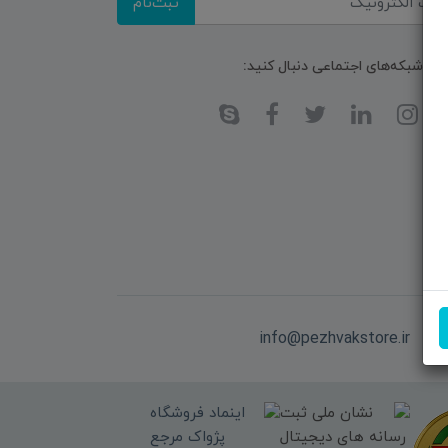
ثبت‌نام
ا در شبکه‌های اجتماعی دنبال کنید:
یل:
info@pezhvakstore.ir