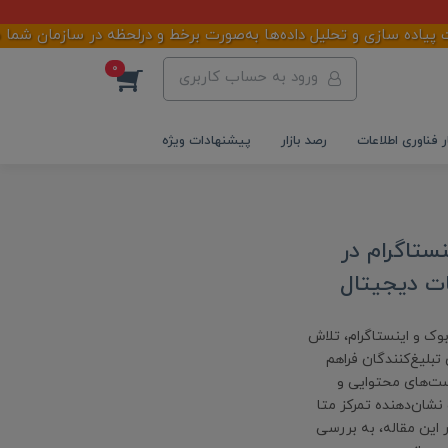
ده سازی و تحلیل داده‌ها به‌صورت برخط و درلحظه در سازمان شما میبا
0
ورود به حساب کاربری
ر فناوری اطلاعات
رصد بازار
پیشنهادات ویژه
ستاگرام در
یس‌بوک و اینستاگرام، تلاش
 تبلیغ‌کنندگان فراهم
ه تا تغییر در سیاست‌های محتوایی و
شان‌دهنده تمرکز متا
 این مقاله، به بررسی