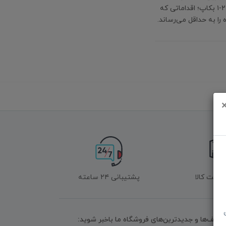
رسانه‌ها به فضای ابری رمزگذاری‌شده و پیاده‌سازی سیاست ۳-۲-۱ بکاپ؛ اقداماتی که
ا به حداقل می‌رساند.
زگشت کالا
پشتیبانی ۲۴ ساعته
تخفیف‌ها و جدیدترین‌های فروشگاه ما باخبر شوید: