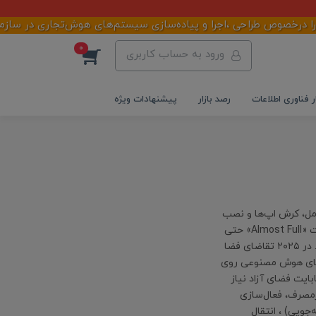
رخصوص طراحی ،اجرا و پیاده‌سازی سیستم‌های هوش‌تجاری در سازمان‌ها 
0
ورود به حساب کاربری
ر فناوری اطلاعات
رصد بازار
پیشنهادات ویژه
ل، کرش اپ‌ها و نصب
نشدن وصله‌های امنیتی تنها بخشی از پیامدهای آن است. حالت «Almost Full» حتی
به سلول‌های فلش فشار می‌آورد و عمر دستگاه را کوتاه می‌کند. در ۲۰۲۵ تقاضای فضا
‌های انبوه و مدل‌های هوش مصنوعی روی
نده‌ای ایجاد می‌کنند. فقط در iOS 18 به ۷ گیگابایت فضای آزاد نیاز
ارمصرف، فعال‌سازی
برای اپ‌های کم‌استفاده (تا ۶۰ ٪ صرفه‌جویی) ، انتقال