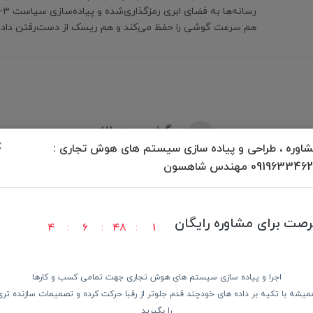
هم سرعت گوشی را حفظ می‌کند و هم ریسک از دست‌رفتن داده ر
برگشت به بالا
×
اوره ، طراحی و پیاده سازی سیستم های هوش تجاری :
09196334 مهندس شاهسون
رصت برای مشاوره رایگان
4
6
48
0
ودن کالا
پرداخت در محل
ضمانت با
اجرا و پیاده سازی سیستم های هوش تجاری جهت تمامی کسب و کارها
میشه با تکیه بر داده های خودچند قدم جلوتر از رقبا حرکت کرده و تصمیمات سازنده تری
دسترسی سریع
از 
را بگیرید