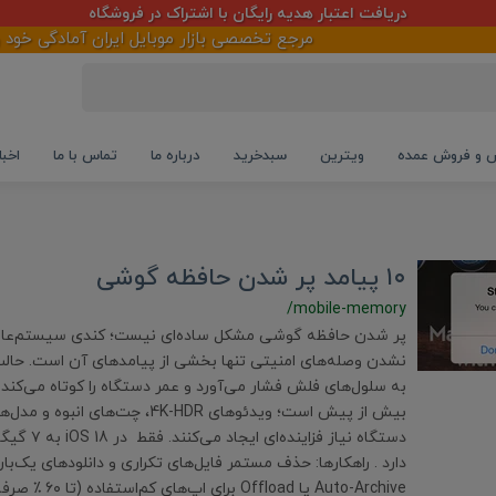
دریافت اعتبار هدیه رایگان با اشتراک در فروشگاه
مرجع تخصصی بازار موبایل ایران آمادگی خود را د
و فروش عمده
ویترین
سبدخرید
درباره ما
تماس با ما
اخبا
۱۰ پیامد پر شدن حافظه گوشی
/mobile-memory
پر شدن حافظه گوشی مشکل ساده‌ای نیست؛ کندی سیستم‌عام
بیش از پیش است؛ ویدئوهای 4K-HDR، چت
دستگاه نیاز فزای
دارد . راهکارها: حذف مستمر فایل‌های تکراری و دانلودهای یک‌ب
Auto-Archive یا Offload 