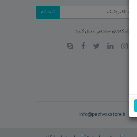
ثبت‌نام
ا در شبکه‌های اجتماعی دنبال کنید:
یل:
info@pezhvakstore.ir