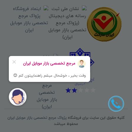
کلیه حقوق این سایت برای فروشگاه
پژواک مرجع تخصصی بازار موبایل ایران
محفوظ میباشد