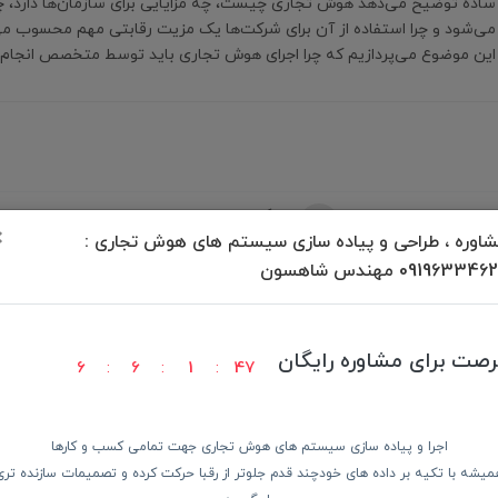
ساده توضیح می‌دهد هوش تجاری چیست، چه مزایایی برای سازمان‌ها دارد، چ
می‌شود و چرا استفاده از آن برای شرکت‌ها یک مزیت رقابتی مهم محسوب می‌ش
این موضوع می‌پردازیم که چرا اجرای هوش تجاری باید توسط متخصص انجام 
برگشت به بالا
×
اوره ، طراحی و پیاده سازی سیستم های هوش تجاری :
09196334 مهندس شاهسون
رصت برای مشاوره رایگان
6
6
1
46
ودن کالا
پرداخت در محل
ضمانت با
اجرا و پیاده سازی سیستم های هوش تجاری جهت تمامی کسب و کارها
میشه با تکیه بر داده های خودچند قدم جلوتر از رقبا حرکت کرده و تصمیمات سازنده تری
دسترسی سریع
از 