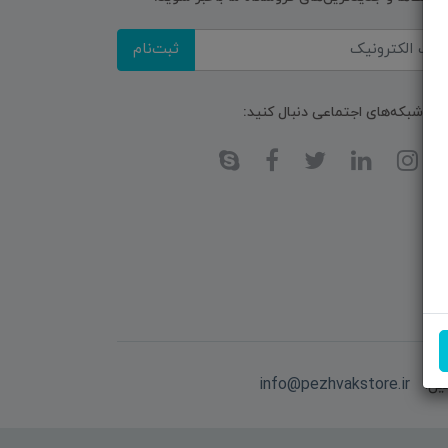
ثبت‌نام
ا در شبکه‌های اجتماعی دنبال کنید:
یل:
info@pezhvakstore.ir