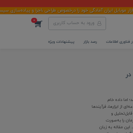
بایل ایران آمادگی خود را درخصوص طراحی ،اجرا و پیاده‌سازی سیستم‌ه
0
ورود به حساب کاربری
ر فناوری اطلاعات
رصد بازار
پیشنهادات ویژه
وش تجاری (Business Intelligence) در
؛ اما داده خام
نمی‌کند. هوش تجاری (Business Intelligence) مجموعه‌ای از ابزارها، فرآیندها
ابل‌تحلیل و
انند عملکرد سازمان را به‌صورت
 این مقاله به زبان