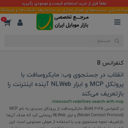
لطفاً قبل از خرید استعلام قیمت و موجودی بگیرید
 پیاده‌سازی سیستم‌های هوش‌تجاری در سازمان‌ها ،شرکت‌ها و فروشگاهه
0
کنفرانس B
انقلاب در جستجوی وب: مایکروسافت با
پروتکل MCP و ابزار NLWeb آینده اینترنت را
بازتعریف می‌کند
/microsoft-redefines-search-with-mcp
در کنفرانس Build 2025، مایکروسافت از پروتکل جدیدی به نام MCP
(Model Context Protocol) و ابزار NLWeb رونمایی کرد که هدف آن‌ها
بازتعریف نحوه جستجوی وب با استفاده از هوش مصنوعی است. این