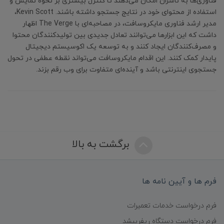
فناوری‌ها به ناشران امکان می‌دهند تا کنترل بیشتری بر نحوه نمایش و
استفاده از محتوای خود در نتایج جستجو داشته باشند. Kevin Scott،
مدیر ارشد فناوری مایکروسافت، در مصاحبه‌ای با The Verge اظهار
داشت که این ابزارها می‌توانند تعادل جدیدی بین تولیدکنندگان محتوا
و مصرف‌کنندگان ایجاد کنند و به توسعه یک اکوسیستم دیجیتال
پایدار کمک کنند. این اقدام مایکروسافت می‌تواند نقطه عطفی در تحول
جستجوی اینترنتی باشد و آینده‌ای متفاوت برای وب رقم بزند.
برگشت به بالا
فرم ها و آیین نامه ها
فرم درخواست خدمات تعمیرات
فرم درخواست دستگاه ریفربیشد