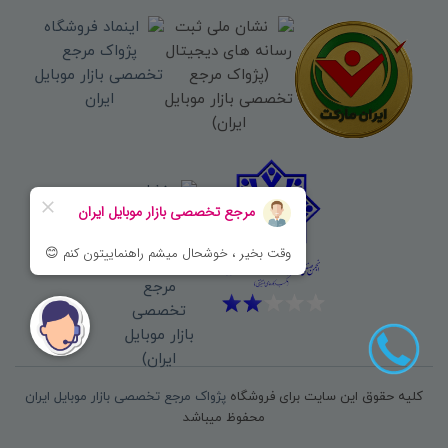
کلیه حقوق این سایت برای فروشگاه
پژواک مرجع تخصصی بازار موبایل ایران
محفوظ میباشد