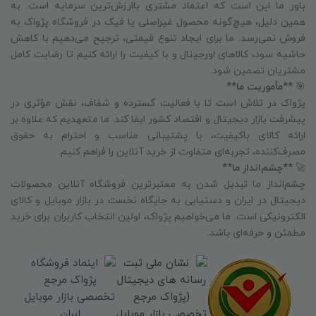
باور ما این است که اعتماد مشتری باارزش‌ترین سرمایه است. به
همین دلیل، هیچ‌گونه محصول غیراصلی یا فیک در فروشگاه پژواک به
فروش نمی‌رسد. ما برای ایجاد تنوع قیمتی، ترجیح می‌دهیم با کاهش
حاشیه سود، کالاهای اورجینال و با کیفیت را ارائه کنیم تا رضایت کامل
مشتریان تضمین شود.
🎯
**مأموریت ما**
پژواک در تلاش است تا با فعالیت گسترده و شفاف، نقش مؤثری در
پیشرفت بازار دیجیتال و اقتصاد کشور ایفا کند. ما متعهدیم که علاوه بر
ارائه کالای باکیفیت، با پشتیبانی مناسب و احترام به حقوق
مصرف‌کننده، تجربه‌ای متفاوت از خرید آنلاین را فراهم کنیم.
🚀
**چشم‌انداز ما**
چشم‌انداز ما تبدیل شدن به معتبرترین فروشگاه آنلاین محصولات
دیجیتال در ایران و دستیابی به جایگاه نخست در بازار موبایل و کالای
الکترونیکی است. ما می‌خواهیم پژواک، اولین انتخاب کاربران برای خرید
مطمئن و حرفه‌ای باشد.