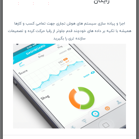
رایگان
ویتریــن فروشگـــاه
درباره ما بیشتر بدانید
اجرا و پیاده سازی سیستم های هوش تجاری جهت تمامی کسب و کارها
اخبار فناوری اطلاعات
همیشه با تکیه بر داده های خودچند قدم جلوتر از رقبا حرکت کرده و تصمیمات
پیگیری مرسوله پستی
سازنده تری را بگیرید
دعوت به همکاری
از تخفیف‌ها و جدیدترین‌های فروشگاه ما باخبر شوید:
ثبت‌نام
ما را در شبکه‌های اجتماعی دنبال کنید:
بازرگانی و فروش محصولات MSI ماتریکس - جناب آقای