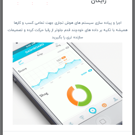
رایگان
ویتریــن فروشگـــاه
درباره ما بیشتر بدانید
اجرا و پیاده سازی سیستم های هوش تجاری جهت تمامی کسب و کارها
اخبار فناوری اطلاعات
همیشه با تکیه بر داده های خودچند قدم جلوتر از رقبا حرکت کرده و تصمیمات
پیگیری مرسوله پستی
سازنده تری را بگیرید
دعوت به همکاری
از تخفیف‌ها و جدیدترین‌های فروشگاه ما باخبر شوید:
ثبت‌نام
ما را در شبکه‌های اجتماعی دنبال کنید:
بازرگانی و فروش محصولات MSI ماتریکس - جناب آقای