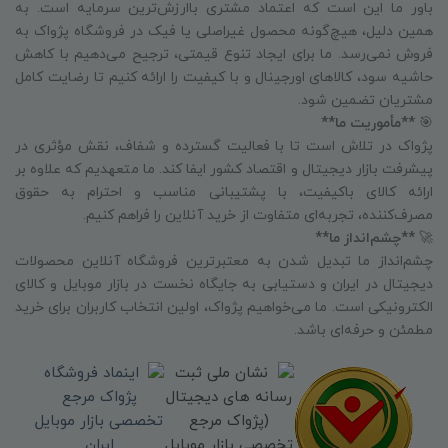
باور ما این است که اعتماد مشتری باارزش‌ترین سرمایه است. به
همین دلیل، هیچ‌گونه محصول غیراصلی یا فیک در فروشگاه پژواک به
فروش نمی‌رسد. ما برای ایجاد تنوع قیمتی، ترجیح می‌دهیم با کاهش
حاشیه سود، کالاهای اورجینال و با کیفیت را ارائه کنیم تا رضایت کامل
مشتریان تضمین شود.
🎯
**مأموریت ما**
پژواک در تلاش است تا با فعالیت گسترده و شفاف، نقش مؤثری در
پیشرفت بازار دیجیتال و اقتصاد کشور ایفا کند. ما متعهدیم که علاوه بر
ارائه کالای باکیفیت، با پشتیبانی مناسب و احترام به حقوق
مصرف‌کننده، تجربه‌ای متفاوت از خرید آنلاین را فراهم کنیم.
🚀
**چشم‌انداز ما**
چشم‌انداز ما تبدیل شدن به معتبرترین فروشگاه آنلاین محصولات
دیجیتال در ایران و دستیابی به جایگاه نخست در بازار موبایل و کالای
الکترونیکی است. ما می‌خواهیم پژواک، اولین انتخاب کاربران برای خرید
مطمئن و حرفه‌ای باشد.