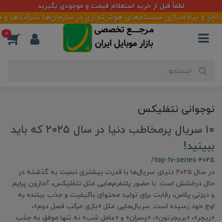
لطفاً قبل از خرید استعلام قیمت و موجودی بگیرید
را و پیاده‌سازی سیستم‌های هوش‌تجاری در سازمان‌ها ،شرکت‌ها و فروش
0
نوجوانی نتفلیکس
۱۰ سریال پرمخاطب دنیا در سال ۲۰۲۵ که باید
ببینید!
/top-tv-series-2025
در سال ۲۰۲۵ دنیای سریال‌ها با قدرت بیشتری نسبت به گذشته در
حال درخشش است. با حضور پلتفرم‌هایی مثل نتفلیکس، آمازون پرایم
و دیزنی پلاس، رقابت برای تولید محتوای باکیفیت و جذب بیننده به
اوج خود رسیده است. سریال‌هایی مثل «بازی مرکب فصل دوم»،
«ریچر»، «بریجرتون»، «پسران» و «عامل شب» نه تنها موفق به جذب