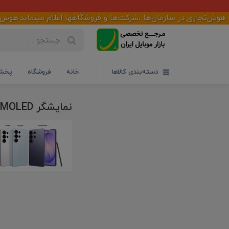
‌تجاری در سازمان‌ها ،شرکت‌ها و فروشگاهها اعلام مینماید.هوش‌تجاری
دسته‌بندی کالاها
خانه
فروشگاه
پخش 
نمایشگر Dynamic AMOLED