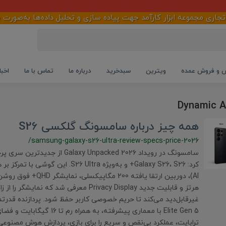
آماده همکاری با تأمین کنندگان و فعالان بازار
 مجموعه ابزار کارآمد جهت پیاده سازی و تحلیل داده‌ها به‌صورت برخط
و فروش عمده
ویترین
سبدخرید
درباره ما
تماس با ما
اخبا
همه چیز درباره سامسونگ گلکسی S26
/samsung-galaxy-s26-ultra-review-specs-price-2026
سامسونگ در رویداد Galaxy Unpacked 2026 
هرتز و قابلیت جدید Privacy Display معرفی شد که نمایش
ترابایت، عملکرد بی‌نقص و سریع را برای بازی، پردازش هوش مصنوع