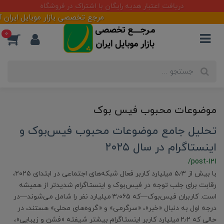
دریافت اعتبار هدیه رایگان با اشتراک در فروشگاه
مرجع تخصصی بازار موبایل ایران آما
0
موضوعات محبوب فیس بوک
تحلیل جامع موضوعات محبوب فیس‌بوک و
اینستاگرام در سال ۲۰۲۵
/post-121
با بیش از ۵٫۳ میلیارد کاربر فعال شبکه‌های اجتماعی در ابتدای ۲۰۲۵،
رقابت برای جلب توجه در فیس‌بوک و اینستاگرام شدیدتر از همیشه
است. کاربران فیس‌بوک—که ۳٫۰۶۵ میلیارد نفر را شامل می‌شوند—در
درجه‌ اول به دنبال «خبر»، «سرگرمی» و «گروه‌های محلی» هستند، در
حالی که ۲٫۲ میلیارد کاربر اینستاگرام بیشتر شیفته «فشن و زیبایی»،