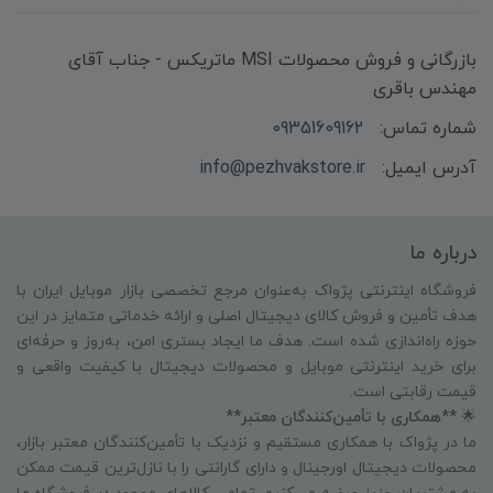
بازرگانی و فروش محصولات MSI ماتریکس - جناب آقای
مهندس باقری
شماره تماس:
09351609162
آدرس ایمیل:
info@pezhvakstore.ir
درباره ما
فروشگاه اینترنتی پژواک به‌عنوان مرجع تخصصی بازار موبایل ایران با
هدف تأمین و فروش کالای دیجیتال اصلی و ارائه خدماتی متمایز در این
حوزه راه‌اندازی شده است. هدف ما ایجاد بستری امن، به‌روز و حرفه‌ای
برای خرید اینترنتی موبایل و محصولات دیجیتال با کیفیت واقعی و
قیمت رقابتی است.
🌟
**همکاری با تأمین‌کنندگان معتبر**
ما در پژواک با همکاری مستقیم و نزدیک با تأمین‌کنندگان معتبر بازار،
محصولات دیجیتال اورجینال و دارای گارانتی را با نازل‌ترین قیمت ممکن