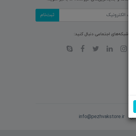
ثبت‌نام
ا در شبکه‌های اجتماعی دنبال کنید:
یل:
info@pezhvakstore.ir