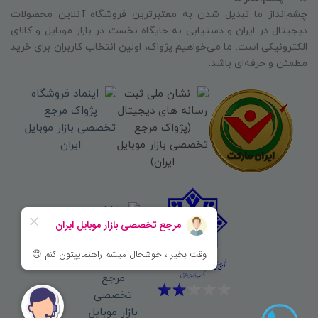
چشم‌انداز ما تبدیل شدن به معتبرترین فروشگاه آنلاین محصولات
دیجیتال در ایران و دستیابی به جایگاه نخست در بازار موبایل و کالای
الکترونیکی است. ما می‌خواهیم پژواک، اولین انتخاب کاربران برای خرید
مطمئن و حرفه‌ای باشد.