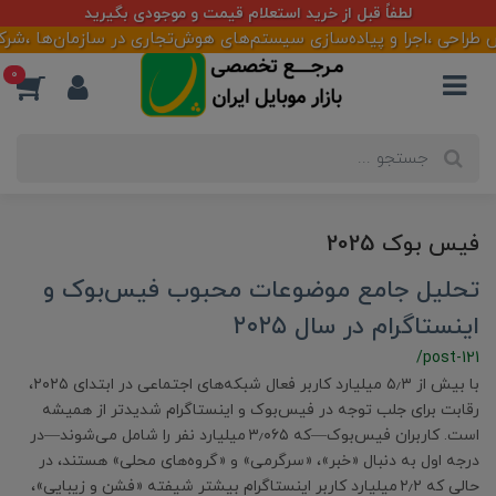
لطفاً قبل از خرید استعلام قیمت و موجودی بگیرید
احی ،اجرا و پیاده‌سازی سیستم‌های هوش‌تجاری در سازمان‌ها ،شرکت‌ها
0
فیس بوک 2025
تحلیل جامع موضوعات محبوب فیس‌بوک و
اینستاگرام در سال ۲۰۲۵
/post-121
با بیش از ۵٫۳ میلیارد کاربر فعال شبکه‌های اجتماعی در ابتدای ۲۰۲۵،
رقابت برای جلب توجه در فیس‌بوک و اینستاگرام شدیدتر از همیشه
است. کاربران فیس‌بوک—که ۳٫۰۶۵ میلیارد نفر را شامل می‌شوند—در
درجه‌ اول به دنبال «خبر»، «سرگرمی» و «گروه‌های محلی» هستند، در
حالی که ۲٫۲ میلیارد کاربر اینستاگرام بیشتر شیفته «فشن و زیبایی»،