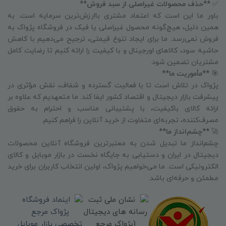
✅
**حذف محصولات غیراصلی از سبد فروش**
باور ما این است که اعتماد مشتری باارزش‌ترین سرمایه است. به
همین دلیل، هیچ‌گونه محصول غیراصلی یا فیک در فروشگاه پژواک به
فروش نمی‌رسد. ما برای ایجاد تنوع قیمتی، ترجیح می‌دهیم با کاهش
حاشیه سود، کالاهای اورجینال و با کیفیت را ارائه کنیم تا رضایت کامل
مشتریان تضمین شود.
🎯
**مأموریت ما**
پژواک در تلاش است تا با فعالیت گسترده و شفاف، نقش مؤثری در
پیشرفت بازار دیجیتال و اقتصاد کشور ایفا کند. ما متعهدیم که علاوه بر
ارائه کالای باکیفیت، با پشتیبانی مناسب و احترام به حقوق
مصرف‌کننده، تجربه‌ای متفاوت از خرید آنلاین را فراهم کنیم.
🚀
**چشم‌انداز ما**
چشم‌انداز ما تبدیل شدن به معتبرترین فروشگاه آنلاین محصولات
دیجیتال در ایران و دستیابی به جایگاه نخست در بازار موبایل و کالای
الکترونیکی است. ما می‌خواهیم پژواک، اولین انتخاب کاربران برای خرید
مطمئن و حرفه‌ای باشد.