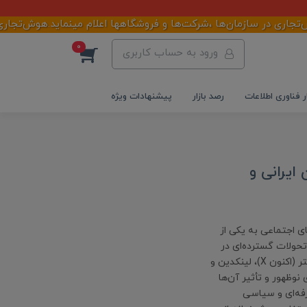
ری در سازمان‌ها ،شرکت‌ها و فروشگاهها اعلام مینماید.هوش‌تجاری مجم
0
ورود به حساب کاربری
ر فناوری اطلاعات
رصد بازار
پیشنهادات ویژه
ایرانی و
ی اجتماعی به یکی از
تحولات گسترده‌ای در
نحوه استفاده مردم از پلتفرم‌هایی چون اینستاگرام، تلگرام، فیسبوک، توییتر (اکنون X)، لینکدین و
نوظهور و تأثیر آن‌ها
رفه‌ای و سیاسی