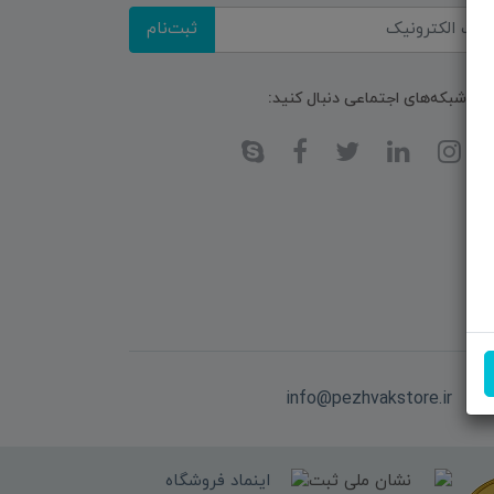
ثبت‌نام
ا در شبکه‌های اجتماعی دنبال کنید:
یل:
info@pezhvakstore.ir