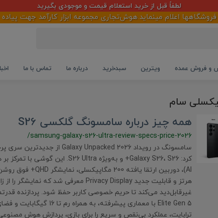
لطفاً قبل از خرید استعلام قیمت و موجودی بگیرید
گاهها اعلام مینماید.هوش‌تجاری مجموعه ابزار کارآمد جهت پیاده سازی
و فروش عمده
ویترین
سبدخرید
درباره ما
تماس با ما
اخبا
همه چیز درباره سامسونگ گلکسی S26
/samsung-galaxy-s26-ultra-review-specs-price-2026
سامسونگ در رویداد Galaxy Unpacked 2026 
هرتز و قابلیت جدید Privacy Display معرفی شد که نمایش
ترابایت، عملکرد بی‌نقص و سریع را برای بازی، پردازش هوش مصنوع