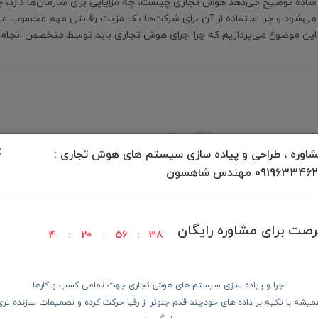
ساده توضیح می‌دهد هوش تجاری چیست، چه مزایایی برای سازمان‌ها دارد، چ
می‌شود و چرا استفاده از آن برای شرکت‌ها یک مزیت رقابتی مهم محسوب می‌ش
این موضوع می‌پردازیم که چرا اجرای هوش تجاری باید توسط متخصص انجام 
برگشت به بالا
×
اوره ، طراحی و پیاده سازی سیستم های هوش تجاری :
09196334 مهندس شاهسون
رصت برای مشاوره رایگان
4
20
56
37
ودن کالا
پرداخت در محل
ضمانت با
اجرا و پیاده سازی سیستم های هوش تجاری جهت تمامی کسب و کارها
میشه با تکیه بر داده های خودچند قدم جلوتر از رقبا حرکت کرده و تصمیمات سازنده تری
دسترسی سریع
از 