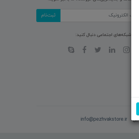
ثبت‌نام
ا در شبکه‌های اجتماعی دنبال کنید:
یل:
info@pezhvakstore.ir