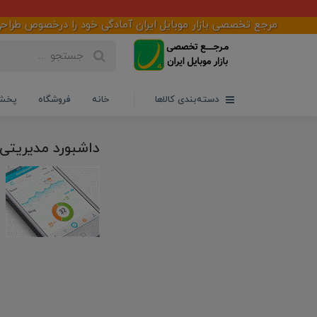
مرجع تخصصی بازار موبایل ایران آمادگی خود را درخصوص طراحی ،اجر
دسته‌بندی کالاها
خانه
فروشگاه
پخش 
داشبورد مدیریتی