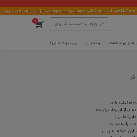
گاهها اعلام مینماید.هوش‌تجاری مجموعه ابزار کارآمد جهت پیاده سازی
0
ورود به حساب کاربری
ر فناوری اطلاعات
رصد بازار
پیشنهادات ویژه
وش تجاری (Business Intelligence) در
؛ اما داده خام
نمی‌کند. هوش تجاری (Business Intelligence) مجموعه‌ای از ابزارها، فرآیندها
ابل‌تحلیل و
انند عملکرد سازمان را به‌صورت
 این مقاله به زبان