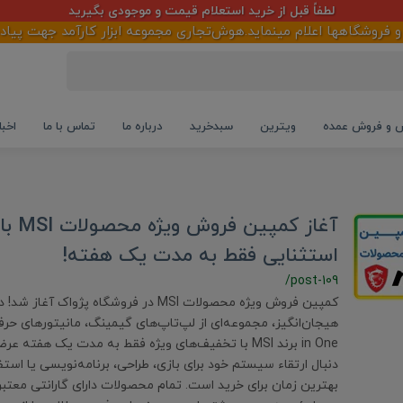
لطفاً قبل از خرید استعلام قیمت و موجودی بگیرید
شگاهها اعلام مینماید.هوش‌تجاری مجموعه ابزار کارآمد جهت پیاده سا
و فروش عمده
ویترین
سبدخرید
درباره ما
تماس با ما
اخبا
آغاز کم
استثنایی فقط به مدت یک هفته!
/post-109
کمپین فروش ویژه محصولات MSI در فروشگاه پژواک آغ
in One برند MSI با تخفیف‌های ویژه فقط به مدت یک هفته 
دنبال ارتقاء سیستم خود برای بازی، طراحی، برنامه‌نویسی یا استف
بهترین زمان برای خرید است. تمام محصولات دارای گارانتی معتبر 