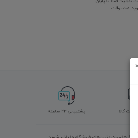
 ندهید؛ فقط تا پایان
وید. محصولات
زگشت کالا
پشتیبانی ۲۴ ساعته
تخفیف‌ها و جدیدترین‌های فروشگاه ما باخبر شوید: