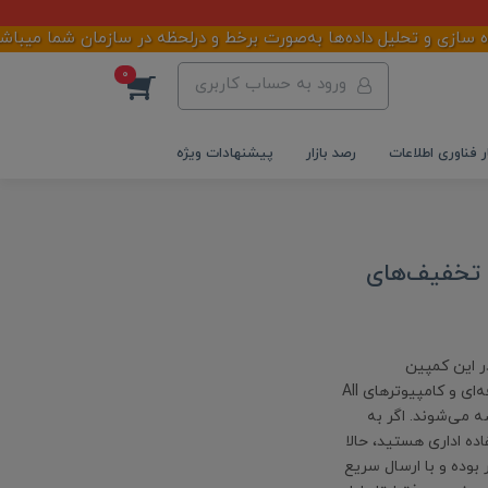
زی و تحلیل داده‌ها به‌صورت برخط و درلحظه در سازمان شما میباشد
0
ورود به حساب کاربری
ر فناوری اطلاعات
رصد بازار
پیشنهادات ویژه
پین فروش ویژه محصولات MSI با تخفیف‌های
از شد! در این کمپین
هیجان‌انگیز، مجموعه‌ای از لپ‌تاپ‌های گیمینگ، مانیتورهای حرفه‌ای و کامپیوترهای All
عرضه می‌شوند. اگر به
اده اداری هستید، حالا
بوده و با ارسال سریع