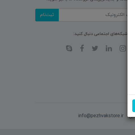
ثبت‌نام
ا در شبکه‌های اجتماعی دنبال کنید:
یل:
info@pezhvakstore.ir