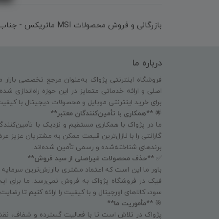
بازرگانی و فروش محصولات MSI ماتریکس - جناب آقای مهندس باقری
درباره ما
فروشگاه اینترنتی پژواک به‌عنوان مرجع تخصصی بازار م
اصلی و ارائه خدماتی متمایز در این حوزه راه‌اندازی شد
برای خرید اینترنتی موبایل و محصولات دیجیتال با کیفی
🌟
**همکاری با تأمین‌کنندگان معتبر**
ما در پژواک با همکاری مستقیم و نزدیک با تأمین‌کنندگا
گارانتی را با نازل‌ترین قیمت ممکن به مشتریان عزیز عرض
برندهای شناخته‌شده و رسمی تأمین شده‌اند.
✅
**حذف محصولات غیراصلی از سبد فروش**
باور ما این است که اعتماد مشتری باارزش‌ترین سرمایه
فیک در فروشگاه پژواک به فروش نمی‌رسد. ما برای ای
سود، کالاهای اورجینال و با کیفیت را ارائه کنیم تا رض
🎯
**مأموریت ما**
پژواک در تلاش است تا با فعالیت گسترده و شفاف، نقش