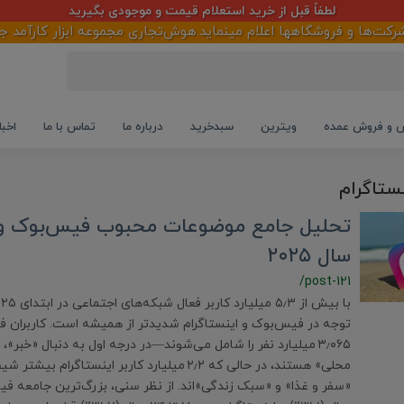
لطفاً قبل از خرید استعلام قیمت و موجودی بگیرید
ها و فروشگاهها اعلام مینماید.هوش‌تجاری مجموعه ابزار کارآمد جهت پ
و فروش عمده
ویترین
سبدخرید
درباره ما
تماس با ما
اخبا
نستاگرام
تحلیل جامع موضوعات محبوب فیس‌بوک و ا
سال ۲۰۲۵
/post-121
توجه در فیس‌بوک و اینستاگرام شدیدتر از همیشه است. کاربران
۳٫۰۶۵ میلیارد نفر را شامل می‌شوند—در درجه‌ اول به دنبال «خبر
محلی» هستند، در حالی که ۲٫۲ میلیارد کاربر اینستاگر