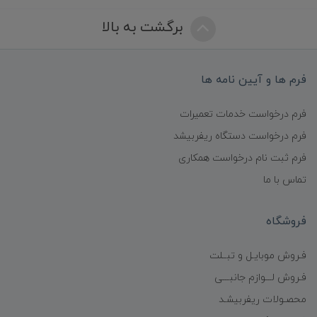
برگشت به بالا
فرم ها و آیین نامه ها
فرم درخواست خدمات تعمیرات
فرم درخواست دستگاه ریفربیشد
فرم ثبت نام درخواست همکاری
تماس با ما
فروشگاه
فـروش موبایـل و تبــلت
فـروش لـــوازم جانبـــی
محصـولات ریفربیشـد