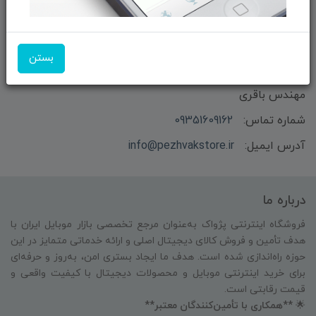
بستن
بازرگانی و فروش محصولات MSI ماتریکس - جناب آقای
مهندس باقری
شماره تماس:
09351609162
آدرس ایمیل:
info@pezhvakstore.ir
درباره ما
فروشگاه اینترنتی پژواک به‌عنوان مرجع تخصصی بازار موبایل ایران با
هدف تأمین و فروش کالای دیجیتال اصلی و ارائه خدماتی متمایز در این
حوزه راه‌اندازی شده است. هدف ما ایجاد بستری امن، به‌روز و حرفه‌ای
برای خرید اینترنتی موبایل و محصولات دیجیتال با کیفیت واقعی و
قیمت رقابتی است.
🌟
**همکاری با تأمین‌کنندگان معتبر**