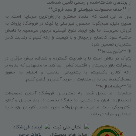
از برندهای شناخته‌شده و رسمی تأمین شده‌اند.
✅
**حذف محصولات غیراصلی از سبد فروش**
باور ما این است که اعتماد مشتری باارزش‌ترین سرمایه است. به
همین دلیل، هیچ‌گونه محصول غیراصلی یا فیک در فروشگاه پژواک به
فروش نمی‌رسد. ما برای ایجاد تنوع قیمتی، ترجیح می‌دهیم با کاهش
حاشیه سود، کالاهای اورجینال و با کیفیت را ارائه کنیم تا رضایت کامل
مشتریان تضمین شود.
🎯
**مأموریت ما**
پژواک در تلاش است تا با فعالیت گسترده و شفاف، نقش مؤثری در
پیشرفت بازار دیجیتال و اقتصاد کشور ایفا کند. ما متعهدیم که علاوه بر
ارائه کالای باکیفیت، با پشتیبانی مناسب و احترام به حقوق
مصرف‌کننده، تجربه‌ای متفاوت از خرید آنلاین را فراهم کنیم.
🚀
**چشم‌انداز ما**
چشم‌انداز ما تبدیل شدن به معتبرترین فروشگاه آنلاین محصولات
دیجیتال در ایران و دستیابی به جایگاه نخست در بازار موبایل و کالای
الکترونیکی است. ما می‌خواهیم پژواک، اولین انتخاب کاربران برای خرید
مطمئن و حرفه‌ای باشد.