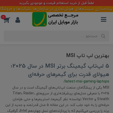
لطفاً قبل از خرید استعلام قیمت و موجودی بگیرید
 پیاده‌سازی سیستم‌های هوش‌تجاری در سازمان‌ها ،شرکت‌ها و فروشگاهه
0
بهترین لپ تاپ MSI
5 لپ‌تاپ گیمینگ برتر MSI در سال 2025؛
هیولای قدرت برای گیمرهای حرفه‌ای
/latest-msi-gaming-laptops
MSI یکی از پیشگامان صنعت لپ‌تاپ‌های گیمینگ است و در سال
2025 با معرفی مدل‌های پیشرفته‌تری از سری‌های Titan، Raider،
Stealth و Vector توانسته نظر گیمرها، استریمرها و حتی طراحان
حرفه‌ای را به خود جلب کند. در این مقاله 5 مدل قدرتمند و جدید از این
برند را بررسی می‌کنیم که با پردازنده‌های نسل چهاردهم Intel، گرافیک