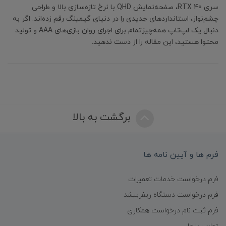
سری RTX 40، صفحه‌نمایش QHD با نرخ تازه‌سازی بالا و طراحی
چشم‌نواز، استانداردهای جدیدی را در دنیای گیمینگ رقم زده‌اند. اگر به
دنبال یک لپ‌تاپ همه‌چیزتمام برای اجرای روان بازی‌های AAA و تولید
محتوا هستید، این مقاله را از دست ندهید.
برگشت به بالا
فرم ها و آیین نامه ها
فرم درخواست خدمات تعمیرات
فرم درخواست دستگاه ریفربیشد
فرم ثبت نام درخواست همکاری