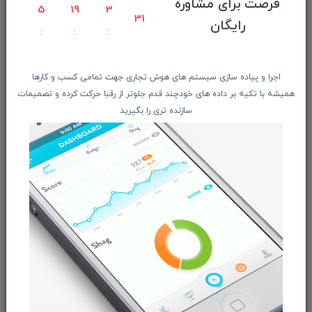
فرصت برای مشاوره
راهنمای ثبت سفارش
5
19
3
30
رایگان
معرفـــی همکــاران
حــــریم خصوصـی
ویتریــن فروشگـــاه
اجرا و پیاده سازی سیستم های هوش تجاری جهت تمامی کسب و کارها
درباره ما بیشتر بدانید
همیشه با تکیه بر داده های خودچند قدم جلوتر از رقبا حرکت کرده و تصمیمات
سازنده تری را بگیرید
اخبار فناوری اطلاعات
پیگیری مرسوله پستی
دعوت به همکاری
از تخفیف‌ها و جدیدترین‌های فروشگاه ما باخبر شوید:
ثبت‌نام
ما را در شبکه‌های اجتماعی دنبال کنید: