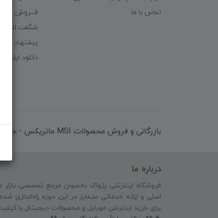
تماس با ما
فـــروش عُمـده 
شگفت انگیزا
پیشنهـاد شگف
دانلود اپلیکی
بازرگانی و فروش محصولات MSI ماتریکس - جناب آقای مهندس باقری
درباره ما
فروشگاه اینترنتی پژواک به‌عنوان مرجع تخصصی بازار م
اصلی و ارائه خدماتی متمایز در این حوزه راه‌اندازی شد
برای خرید اینترنتی موبایل و محصولات دیجیتال با کیفی