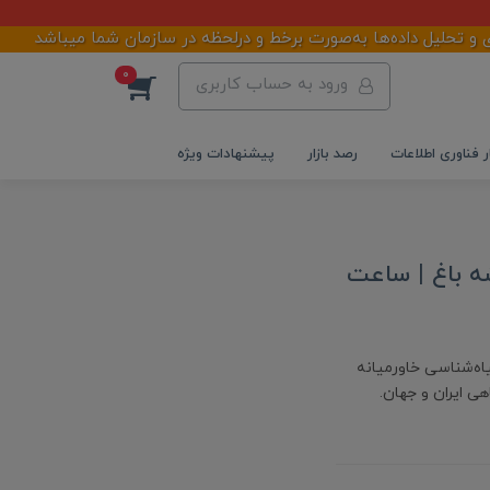
حلیل داده‌ها به‌صورت برخط و درلحظه در سازمان شما میباشد
0
ورود به حساب کاربری
ر فناوری اطلاعات
رصد بازار
پیشنهادات ویژه
هران | قیمت بلیط ۱۴۰۴ | نقشه باغ | ساعت
یاه‌شناسی خاورمیانه
ی ایران و جهان.