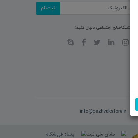
ثبت‌نام
ا در شبکه‌های اجتماعی دنبال کنید:
یل:
info@pezhvakstore.ir