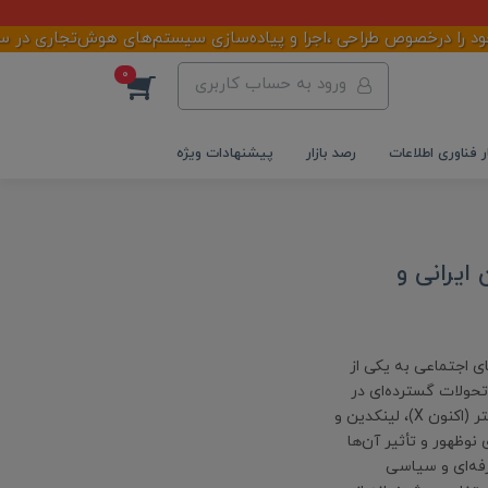
ا درخصوص طراحی ،اجرا و پیاده‌سازی سیستم‌های هوش‌تجاری در سازمان
0
ورود به حساب کاربری
ر فناوری اطلاعات
رصد بازار
پیشنهادات ویژه
ایرانی و
ی اجتماعی به یکی از
تحولات گسترده‌ای در
نحوه استفاده مردم از پلتفرم‌هایی چون اینستاگرام، تلگرام، فیسبوک، توییتر (اکنون X)، لینکدین و
نوظهور و تأثیر آن‌ها
رفه‌ای و سیاسی