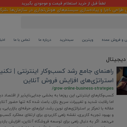
لطفاً قبل از خرید استعلام قیمت و موجودی بگیرید
احی ،اجرا و پیاده‌سازی سیستم‌های هوش‌تجاری در سازمان‌ها ،شرکت‌ها
و فروش عمده
ویترین
سبدخرید
درباره ما
تماس با ما
اخبا
 دیجیتال
راهنمای جامع رشد کسب‌وکار اینترنتی | تکنیک‌
استراتژی‌های افزایش فروش آنلاین
/grow-online-business-strategies
کسب‌وکارهای اینترنتی این روزها به بخشی جدایی‌ناپذیر از اقتصاد دی
اما رقابت شدید و تغییرات سریع بازار، باعث شده که تنها حضور آنلای
مقاله با تمرکز بر استراتژی‌های نوین رشد، ابزارهای حرفه‌ای بازاریاب
و بهبود تجربه کاربری، نقشه راهی کاربردی برای ارتقای عملکرد کسب‌وکا
می‌دهد. اگر به دنبال راهی برای توسعه فروشگاه آنلاین، افزایش بازدید