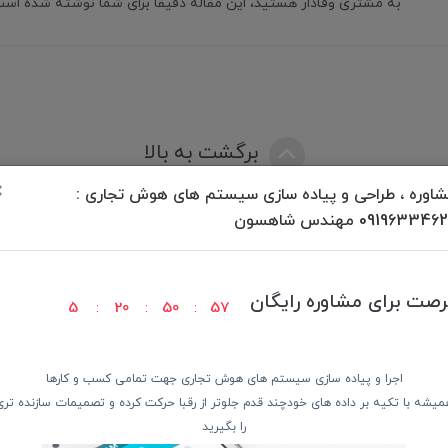
به مشتری وفادار هستید، این مقاله دقیقاً برای شما نوشته شده است
برگشت به بالا
×
اوره ، طراحی و پیاده سازی سیستم های هوش تجاری :
09196334 مهندس شاهسون
رصت برای مشاوره رایگان
5
20
50
56
ودن کالا
پرداخت در محل
ضمانت با
اجرا و پیاده سازی سیستم های هوش تجاری جهت تمامی کسب و کارها
دسترسی سریع
از 
میشه با تکیه بر داده های خودچند قدم جلوتر از رقبا حرکت کرده و تصمیمات سازنده تری
را بگیرید