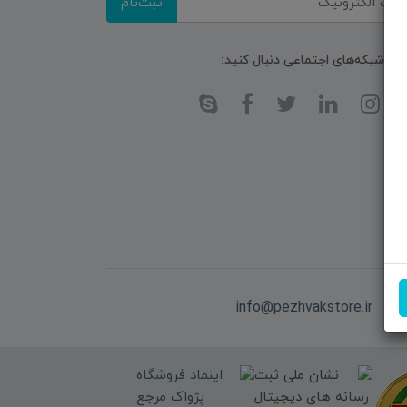
ثبت‌نام
ا در شبکه‌های اجتماعی دنبال کنید:
یل:
info@pezhvakstore.ir