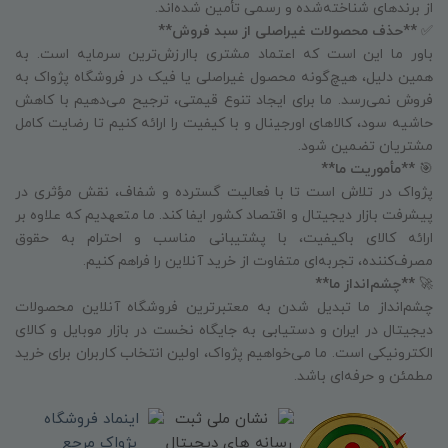
از برندهای شناخته‌شده و رسمی تأمین شده‌اند.
✅
**حذف محصولات غیراصلی از سبد فروش**
باور ما این است که اعتماد مشتری باارزش‌ترین سرمایه است. به
همین دلیل، هیچ‌گونه محصول غیراصلی یا فیک در فروشگاه پژواک به
فروش نمی‌رسد. ما برای ایجاد تنوع قیمتی، ترجیح می‌دهیم با کاهش
حاشیه سود، کالاهای اورجینال و با کیفیت را ارائه کنیم تا رضایت کامل
مشتریان تضمین شود.
🎯
**مأموریت ما**
پژواک در تلاش است تا با فعالیت گسترده و شفاف، نقش مؤثری در
پیشرفت بازار دیجیتال و اقتصاد کشور ایفا کند. ما متعهدیم که علاوه بر
ارائه کالای باکیفیت، با پشتیبانی مناسب و احترام به حقوق
مصرف‌کننده، تجربه‌ای متفاوت از خرید آنلاین را فراهم کنیم.
🚀
**چشم‌انداز ما**
چشم‌انداز ما تبدیل شدن به معتبرترین فروشگاه آنلاین محصولات
دیجیتال در ایران و دستیابی به جایگاه نخست در بازار موبایل و کالای
الکترونیکی است. ما می‌خواهیم پژواک، اولین انتخاب کاربران برای خرید
مطمئن و حرفه‌ای باشد.