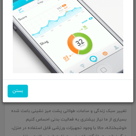
با لوازم ورزشی مناسب، شروعی تازه برای سلامتی و
بستن
نشاط داشته باشید
تغییر سبک زندگی و ساعات طولانی پشت میز نشینی باعث شده
بسیاری از ما نیاز بیشتری به فعالیت بدنی احساس کنیم.
خوشبختانه، حالا با وجود تجهیزات ورزشی قابل استفاده در منزل،