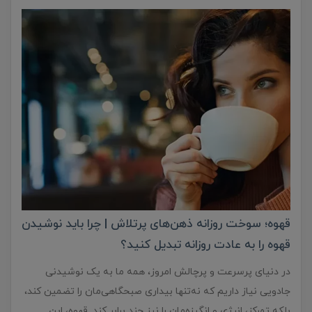
قهوه؛ سوخت روزانه ذهن‌های پرتلاش | چرا باید نوشیدن
قهوه را به عادت روزانه تبدیل کنید؟
در دنیای پرسرعت و پرچالش امروز، همه ما به یک نوشیدنی
جادویی نیاز داریم که نه‌تنها بیداری صبحگاهی‌مان را تضمین کند،
بلکه تمرکز، انرژی و انگیزه‌مان را نیز چند برابر کند. قهوه، این