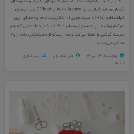
آزاد نیاز دارد . راهکارها: حذف مستمر فایل‌های تکراری و دانلودهای
یک‌بارمصرف، فعال‌سازی Auto-Archive یا Offload برای اپ‌های
کم‌استفاده (تا ۶۰ ٪ صرفه‌جویی) ، انتقال رسانه‌ها به فضای ابری
رمزگذاری‌شده و پیاده‌سازی سیاست ۳-۲-۱ بکاپ؛ اقداماتی که هم
سرعت گوشی را حفظ می‌کند و هم ریسک از دست‌رفتن داده را به
حداقل می‌رساند.
چهارشنبه، 04 تير 04
علی شاهسون
اخبار فناوری
اطلاعات