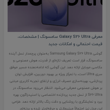
معرفی Galaxy S26 Ultra سامسونگ | مشخصات،
قیمت احتمالی و امکانات جدید
گوشی Samsung Galaxy S26 Ultra به‌عنوان پرچمدار نسل آینده
سامسونگ، قرار است تعریف تازه‌ای از قدرت، هوش مصنوعی و
عکاسی موبایل ارائه دهد. این گوشی که ادامه‌دهنده مسیر موفق
سری Ultra است، با تمرکز ویژه بر بهبود دوربین، افزایش توان
پردازشی، بهینه‌سازی مصرف انرژی و ارتقای تجربه کاربری مبتنی
بر هوش مصنوعی معرفی می‌شود. انتظار می‌رود سامسونگ در
S26 Ultra از نسل جدید پردازنده اختصاصی یا اسنپدراگون بهره
ببرد و نمایشگری با روشنایی و دقت رنگ بالاتر ارائه دهد. طراحی
این مدل نیز احتمالاً مینیمال‌تر و حرفه‌ای‌تر شده و بدنه‌ای