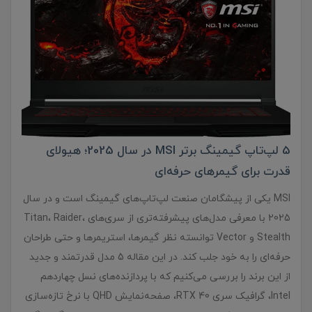
5 لپ‌تاپ گیمینگ برتر MSI در سال 2025؛ هیولای
قدرت برای گیمرهای حرفه‌ای
MSI یکی از پیشگامان صنعت لپ‌تاپ‌های گیمینگ است و در سال
2025 با معرفی مدل‌های پیشرفته‌تری از سری‌های Titan، Raider،
Stealth و Vector توانسته نظر گیمرها، استریمرها و حتی طراحان
حرفه‌ای را به خود جلب کند. در این مقاله 5 مدل قدرتمند و جدید
از این برند را بررسی می‌کنیم که با پردازنده‌های نسل چهاردهم
Intel، گرافیک سری RTX 40، صفحه‌نمایش QHD با نرخ تازه‌سازی