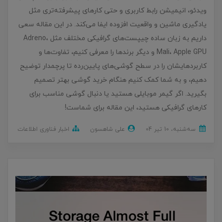
ویدئو، انیمیشن رابط کاربری و حتی کارهای پیشرفته‌تری مثل
یادگیری ماشین و واقعیت افزوده ایفا می‌کند. در این مقاله سعی
داریم به زبان ساده چیپست‌های گرافیکی مختلف مثل Adreno،
Mali، Apple GPU و دیگر برندها را معرفی کنیم، تفاوت‌ها و
کاربردهایشان را در سطح گوشی‌های پایین‌رده تا پرچمدار توضیح
دهیم، و به شما کمک کنیم هنگام خرید گوشی بهتر تصمیم
بگیرید. اگر گیمر موبایلی هستید یا دنبال گوشی مناسب برای
کارهای گرافیکی هستید، این مقاله برای شماست!
ﺳﻪشنبه، 10 تير 04
علی شاهسون
اخبار فناوری اطلاعات