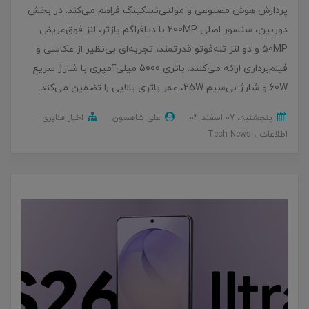
پردازش هوش مصنوعی و مولتی‌تسکینگ فراهم می‌کند. در بخش
دوربین، سنسور اصلی 200MP با دیافراگم بازتر، لنز فوق‌عریض
50MP و دو لنز تله‌فوتو قدرتمند، تجربه‌ای بی‌نظیر از عکاسی و
فیلم‌برداری ارائه می‌کنند. باتری 5000 میلی‌آمپری با شارژ سریع
60W و شارژ بی‌سیم 25W، عمر باتری بالایی را تضمین می‌کند.
پنجشنبه، 07 اسفند 04
علی شاهسون
اخبار فناوری
اطلاعات
Tech News